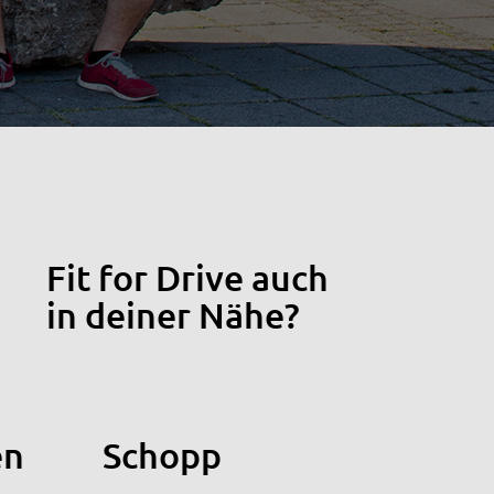
Fit for Drive auch
in deiner Nähe?
en
Schopp